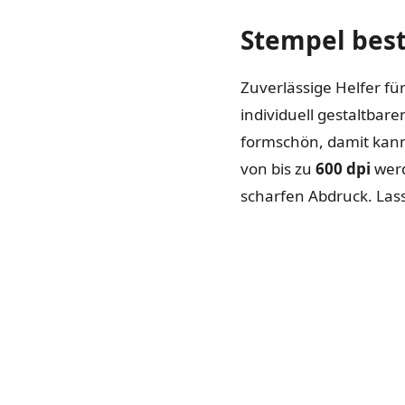
Stempel best
Zuverlässige Helfer für
individuell gestaltba
formschön, damit kann 
von bis zu
600 dpi
werd
scharfen Abdruck. Las