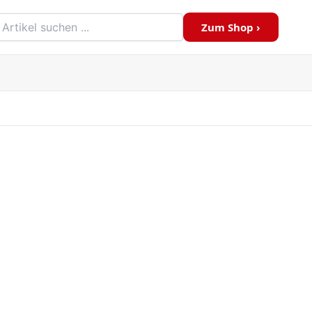
Zum Shop ›