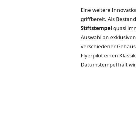
Eine weitere Innovatio
griffbereit. Als Bestan
Stiftstempel
quasi imm
Auswahl an exklusiven 
verschiedener Gehäuse
Flyerpilot einen Klass
Datumstempel hält wirk