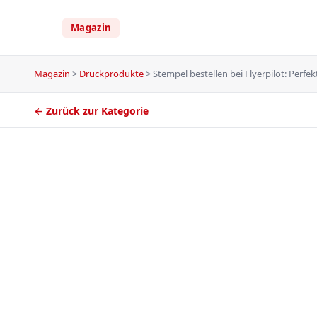
Magazin
Magazin
>
Druckprodukte
>
Stempel bestellen bei Flyerpilot: Perfe
← Zurück zur Kategorie