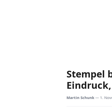
Stempel b
Eindruck,
Martin Schunk
— 1. Nov