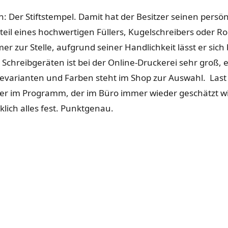
n: Der Stiftstempel. Damit hat der Besitzer seinen pers
dteil eines hochwertigen Füllers, Kugelschreibers oder Roll
er zur Stelle, aufgrund seiner Handlichkeit lässt er sich
Schreibgeräten ist bei der Online-Druckerei sehr groß, e
varianten und Farben steht im Shop zur Auswahl. Last b
iker im Programm, der im Büro immer wieder geschätzt wi
lich alles fest. Punktgenau.