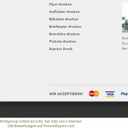
Flyer drucken
Aufkleber drucken
Etiketten drucken
Briefpapier drucken
Broschüre drucken
Ihr
Plakate drucken
Dru
Ber
Express Druck
WIR AKZEPTIEREN
Printgroup GmbH &Co.KG
hat
4,82
von
5
Sternen
168
Bewertungen auf ProvenExpert.com