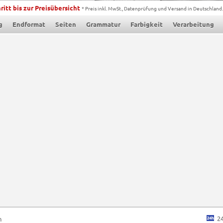
ritt bis zur Preisübersicht
* Preis inkl. MwSt., Datenprüfung und Versand in Deutschland.
g
Endformat
Seiten
Grammatur
Farbigkeit
Verarbeitung
2
n