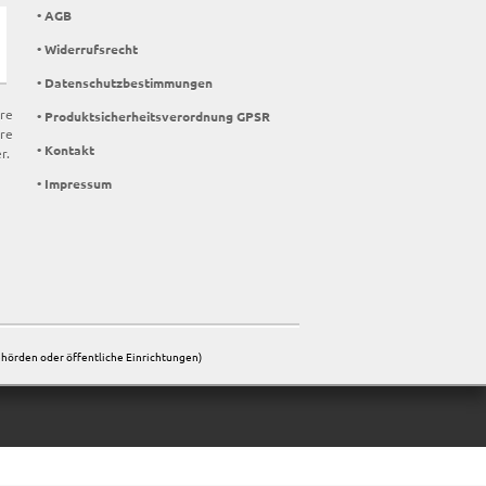
• AGB
• Widerrufsrecht
• Datenschutzbestimmungen
ere
• Produktsicherheitsverordnung GPSR
re
• Kontakt
r.
• Impressum
Behörden oder öffentliche Einrichtungen)