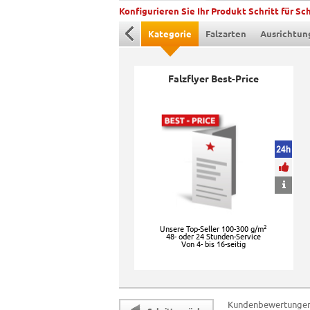
Konfigurieren Sie Ihr Produkt Schritt für Sch
Kategorie
Falzarten
Ausrichtun
Falzflyer Best-Price
2
Unsere Top-Seller 100-300 g/m
48- oder 24 Stunden-Service
Von 4- bis 16-seitig
Kundenbewertunge