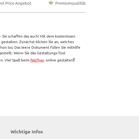
est Price Angebot
Premiumqualität
 - Sie schaffen das auch! Mit dem kostenlosen
gestalten. Zunächst klicken Sie an, welches
on los: Das leere Dokument füllen Sie mithilfe
estellt. Wenn Sie das Gestaltungs-Tool
!
en. Viel Spaß beim
Falzflyer
online gestalten
Wichtige Infos