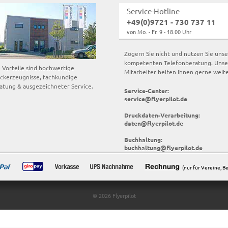
Service-Hotline
+49(0)9721 - 730 737 11
von Mo. - Fr. 9 - 18.00 Uhr
Zögern Sie nicht und nutzen Sie uns
kompetenten Telefonberatung. Unse
e Vorteile sind hochwertige
Mitarbeiter helfen Ihnen gerne weite
ckerzeugnisse, fachkundige
atung & ausgezeichneter Service.
Service-Center:
service@flyerpilot.de
Druckdaten-Verarbeitung:
daten@flyerpilot.de
Buchhaltung:
buchhaltung@flyerpilot.de
(nur für Vereine, 
© 2026 Flyerpilot