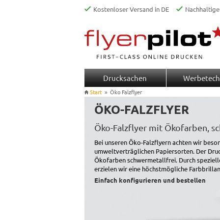
Kostenloser Versand in DE
Nachhaltige
Drucksachen
Werbetech
Start
»
Öko Falzflyer
ÖKO-FALZFLYER
Öko-Falzflyer mit Ökofarben, s
Bei unseren Öko-Falzflyern achten wir beson
umweltverträglichen Papiersorten. Der Druc
Ökofarben schwermetallfrei. Durch speziell
erzielen wir eine höchstmögliche Farbbrillan
Einfach konfigurieren und bestellen