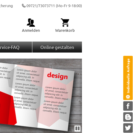
cherung
09721/73073711
(Mo-Fr 9-18:00)
Anmelden
Warenkorb
rvice-FAQ
Online gestalten
Individuelle Anfrage