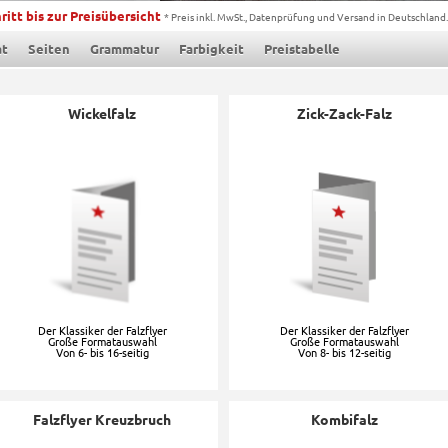
ritt bis zur Preisübersicht
* Preis inkl. MwSt., Datenprüfung und Versand in Deutschland.
at
Seiten
Grammatur
Farbigkeit
Preistabelle
Wickelfalz
Zick-Zack-Falz
Der Klassiker der Falzflyer
Der Klassiker der Falzflyer
Große Formatauswahl
Große Formatauswahl
Von 6- bis 16-seitig
Von 8- bis 12-seitig
Falzflyer Kreuzbruch
Kombifalz