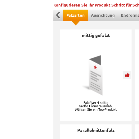
Konfigurieren Sie Ihr Produkt Schritt für Sch
Falzarten
Ausrichtung
Endform
mittig gefalzt
Falzflyer 4-seitig
Große Formatauswahl
Wählen Sie ein Top-Produkt
Parallelmittenfalz