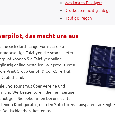
Was kosten Falzflyer?
?
Druckdaten richtig anlegen
Häufige Fragen
yerpilot, das macht uns aus
 ohne sich durch lange Formulare zu
mehrseitige Falzflyer, die schnell liefert
erpilot können Sie Falzflyer online
 günstig online bestellen. Wir produzieren
 die Print Group GmbH & Co. KG fertigt
n Deutschland.
ie und Tourismus über Vereine und
lern und Werbeagenturen, die mehrseitige
enötigen. Sie bekommen bei uns echte
nd einen Konfigurator, der den Sofortpreis transparent anzeigt.
 Deutschlands ist kostenlos.