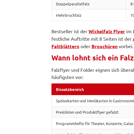
Doppelparallelfalz
8 
Mehrbruchfalz
10
Bestseller ist der
Wickelfalz Flyer
im D
festliche Auftritte mit 8 Seiten ist der
Faltblättern
oder
Broschüren
vorbei.
Wann lohnt sich ein Falz
Falzflyer und Folder eignen sich über
häufigsten vor:
Einsatzbereich
Speisekarten und Menükarten in Gastronomi
Preislisten und Produktflyer gefalzt
Programmhefte für Theater, Konzerte, Galas