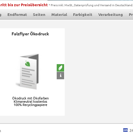
ritt bis zur Preisübersicht
* Preis inkl. MwSt., Datenprüfung und Versand in Deutschland.
g
Endformat
Seiten
Material
Farbigkeit
Verarbeitung
Pr
Falzflyer Ökodruck
Ökodruck mit Ökofarben
Klimaneutral kostenlos
100% Recyclingpapiere
2
n