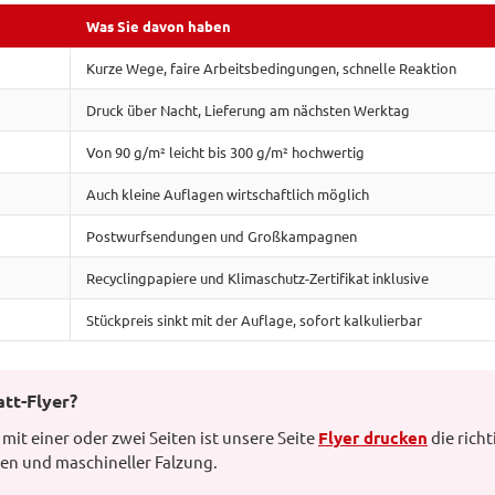
Was Sie davon haben
Kurze Wege, faire Arbeitsbedingungen, schnelle Reaktion
Druck über Nacht, Lieferung am nächsten Werktag
Von 90 g/m² leicht bis 300 g/m² hochwertig
Auch kleine Auflagen wirtschaftlich möglich
Postwurfsendungen und Großkampagnen
Recyclingpapiere und Klimaschutz-Zertifikat inklusive
Stückpreis sinkt mit der Auflage, sofort kalkulierbar
att-Flyer?
mit einer oder zwei Seiten ist unsere Seite
Flyer drucken
die richt
ten und maschineller Falzung.