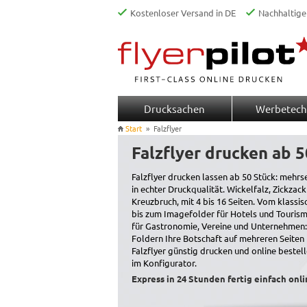
Kostenloser Versand in DE
Nachhaltige
Drucksachen
Werbetech
Start
»
Falzflyer
Falzflyer drucken ab 5
Falzflyer drucken lassen ab 50 Stück: mehrs
in echter Druckqualität. Wickelfalz, Zickzack
Kreuzbruch, mit 4 bis 16 Seiten. Vom klassi
bis zum Imagefolder für Hotels und Tourism
für Gastronomie, Vereine und Unternehmen:
Foldern Ihre Botschaft auf mehreren Seiten 
Falzflyer günstig drucken und online bestell
im Konfigurator.
Express in 24 Stunden fertig einfach onli