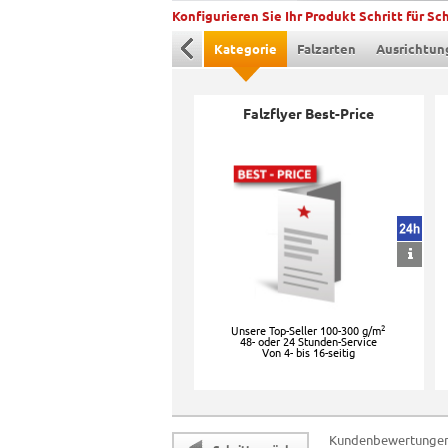
Konfigurieren Sie Ihr Produkt Schritt für Sch
Kategorie
Falzarten
Ausrichtun
Falzflyer Best-Price
2
Unsere Top-Seller 100-300 g/m
48- oder 24 Stunden-Service
Von 4- bis 16-seitig
Kundenbewertunge