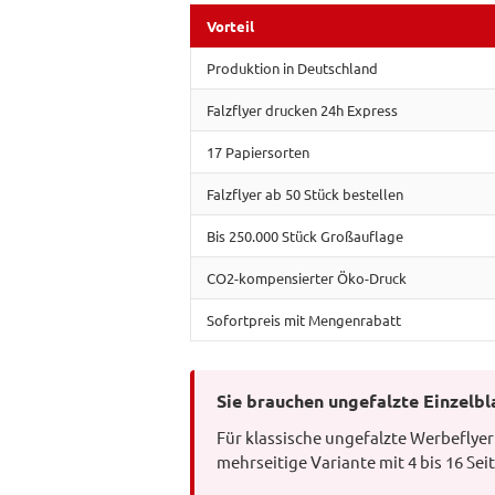
Vorteil
Produktion in Deutschland
Falzflyer drucken 24h Express
17 Papiersorten
Falzflyer ab 50 Stück bestellen
Bis 250.000 Stück Großauflage
CO2-kompensierter Öko-Druck
Sofortpreis mit Mengenrabatt
Sie brauchen ungefalzte Einzelbl
Für klassische ungefalzte Werbeflyer 
mehrseitige Variante mit 4 bis 16 Sei