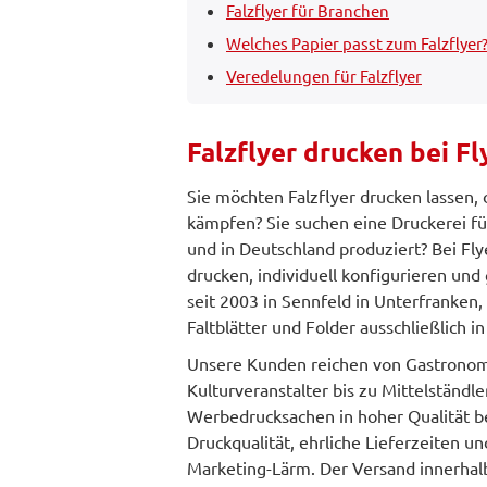
Falzflyer für Branchen
Welches Papier passt zum Falzflyer
Veredelungen für Falzflyer
Falzflyer drucken bei Fl
Sie möchten Falzflyer drucken lassen,
kämpfen? Sie suchen eine Druckerei für 
und in Deutschland produziert? Bei Fly
drucken, individuell konfigurieren und
seit 2003 in Sennfeld in Unterfranken,
Faltblätter und Folder ausschließlich i
Unsere Kunden reichen von Gastronom
Kulturveranstalter bis zu Mittelständ
Werbedrucksachen in hoher Qualität b
Druckqualität, ehrliche Lieferzeiten u
Marketing-Lärm. Der Versand innerhalb