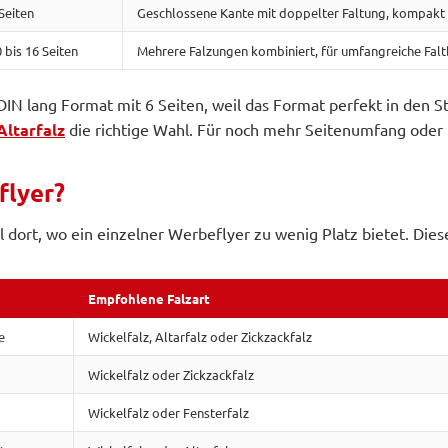
Seiten
Geschlossene Kante mit doppelter Faltung, kompakt m
 bis 16 Seiten
Mehrere Falzungen kombiniert, für umfangreiche Falt
IN lang Format mit 6 Seiten, weil das Format perfekt in den S
Altarfalz
die richtige Wahl. Für noch mehr Seitenumfang oder 
flyer?
all dort, wo ein einzelner Werbeflyer zu wenig Platz bietet. D
Empfohlene Falzart
e
Wickelfalz, Altarfalz oder Zickzackfalz
Wickelfalz oder Zickzackfalz
Wickelfalz oder Fensterfalz