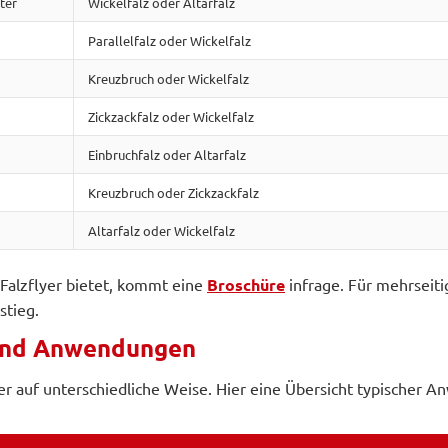
ter
Wickelfalz oder Altarfalz
Parallelfalz oder Wickelfalz
Kreuzbruch oder Wickelfalz
Zickzackfalz oder Wickelfalz
Einbruchfalz oder Altarfalz
Kreuzbruch oder Zickzackfalz
Altarfalz oder Wickelfalz
 Falzflyer bietet, kommt eine
Broschüre
infrage. Für mehrseiti
stieg.
 und Anwendungen
er auf unterschiedliche Weise. Hier eine Übersicht typischer