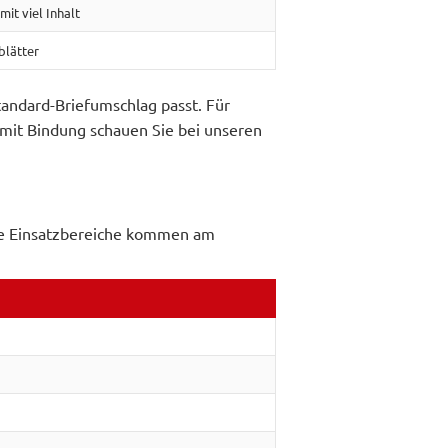
it viel Inhalt
blätter
tandard-Briefumschlag passt. Für
mit Bindung schauen Sie bei unseren
iese Einsatzbereiche kommen am