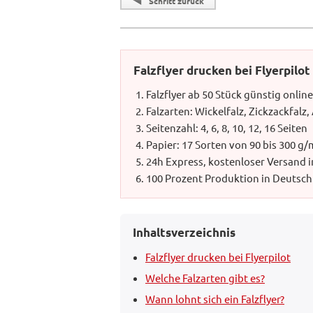
Schritt zurück
Falzflyer drucken bei Flyerpilot
Falzflyer ab 50 Stück günstig onlin
Falzarten: Wickelfalz, Zickzackfalz,
Seitenzahl: 4, 6, 8, 10, 12, 16 Seiten
Papier: 17 Sorten von 90 bis 300 g/
24h Express, kostenloser Versand 
100 Prozent Produktion in Deutsc
Inhaltsverzeichnis
Falzflyer drucken bei Flyerpilot
Welche Falzarten gibt es?
Wann lohnt sich ein Falzflyer?