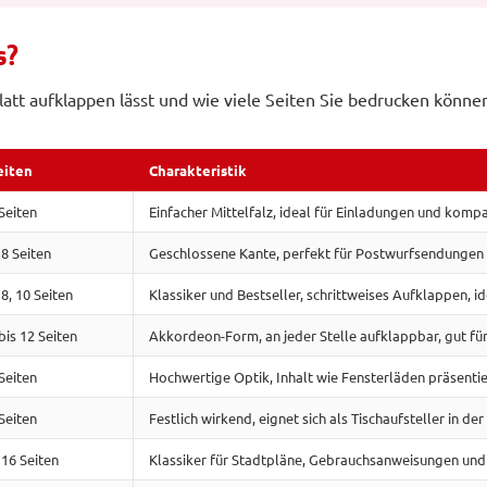
s?
tblatt aufklappen lässt und wie viele Seiten Sie bedrucken könn
eiten
Charakteristik
Seiten
Einfacher Mittelfalz, ideal für Einladungen und komp
 8 Seiten
Geschlossene Kante, perfekt für Postwurfsendungen
 8, 10 Seiten
Klassiker und Bestseller, schrittweises Aufklappen, 
bis 12 Seiten
Akkordeon-Form, an jeder Stelle aufklappbar, gut fü
Seiten
Hochwertige Optik, Inhalt wie Fensterläden präsentie
Seiten
Festlich wirkend, eignet sich als Tischaufsteller in d
 16 Seiten
Klassiker für Stadtpläne, Gebrauchsanweisungen und