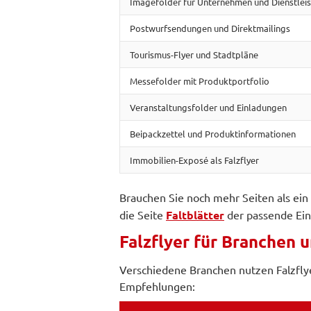
Imagefolder für Unternehmen und Dienstleis
Postwurfsendungen und Direktmailings
Tourismus-Flyer und Stadtpläne
Messefolder mit Produktportfolio
Veranstaltungsfolder und Einladungen
Beipackzettel und Produktinformationen
Immobilien-Exposé als Falzflyer
Brauchen Sie noch mehr Seiten als ein
die Seite
Faltblätter
der passende Ein
Falzflyer für Branchen
Verschiedene Branchen nutzen Falzfly
Empfehlungen: