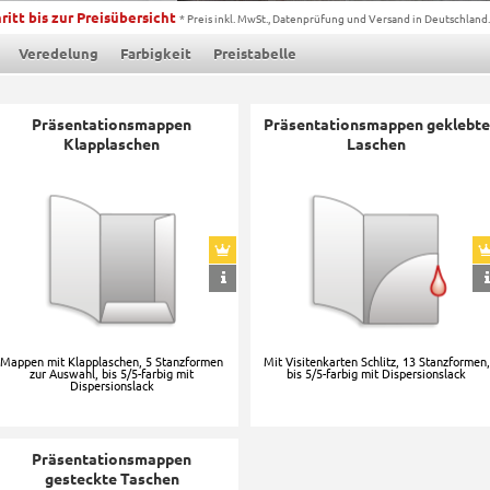
ritt bis zur Preisübersicht
* Preis inkl. MwSt., Datenprüfung und Versand in Deutschland.
Veredelung
Farbigkeit
Preistabelle
Präsentationsmappen
Präsentationsmappen geklebte
Klapplaschen
Laschen
Mappen mit Klapplaschen, 5 Stanzformen
Mit Visitenkarten Schlitz, 13 Stanzformen,
zur Auswahl, bis 5/5-farbig mit
bis 5/5-farbig mit Dispersionslack
Dispersionslack
Präsentationsmappen
gesteckte Taschen