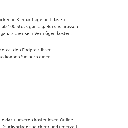
cken in Kleinauflage und das zu
 ab 100 Stück günstig. Bei uns müssen
ie ganz sicher kein Vermögen kosten.
sofort den Endpreis Ihrer
 so können Sie auch einen
Sie dazu unseren kostenlosen Online-
 Druckvorlage speichern und jederzeit