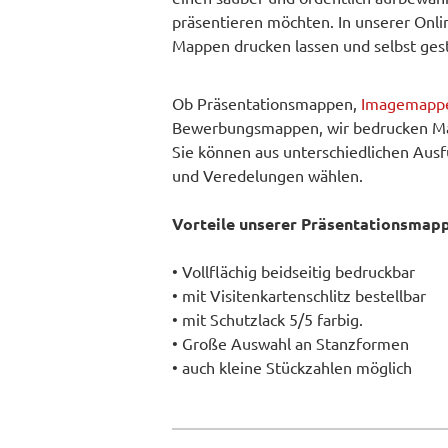
präsentieren möchten. In unserer Onli
Mappen drucken lassen und selbst gest
Ob
Präsentationsmappen
,
Imagemapp
Bewerbungsmappen, wir bedrucken Map
Sie können aus unterschiedlichen Aus
und Veredelungen wählen.
Vorteile unserer Präsentationsma
• Vollflächig beidseitig bedruckbar
• mit Visitenkartenschlitz bestellbar
• mit Schutzlack 5/5 farbig.
• Große Auswahl an Stanzformen
• auch kleine Stückzahlen möglich