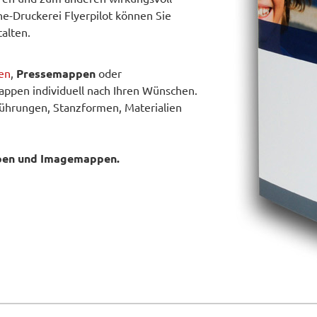
ne-Druckerei Flyerpilot können Sie
alten.
en
,
Pressemappen
oder
pen individuell nach Ihren Wünschen.
führungen, Stanzformen, Materialien
ppen und Imagemappen.