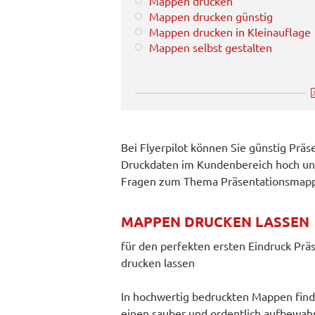
Mappen drucken
Mappen drucken günstig
Mappen drucken in Kleinauflage
Mappen selbst gestalten
Bei Flyerpilot können Sie günstig Prä
Druckdaten im Kundenbereich hoch und
Fragen zum Thema Präsentationsmappe
MAPPEN DRUCKEN LASSEN
für den perfekten ersten Eindruck P
drucken lassen
In hochwertig bedruckten Mappen finde
einen sauber und ordentlich aufbewah