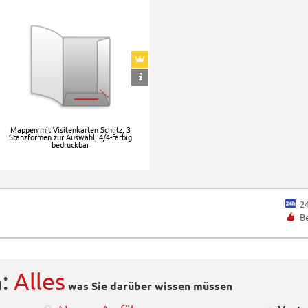
Mappen mit Visitenkarten Schlitz, 3
Stanzformen zur Auswahl, 4/4-farbig
bedruckbar
2
B
n:
Alles
was Sie darüber wissen müssen