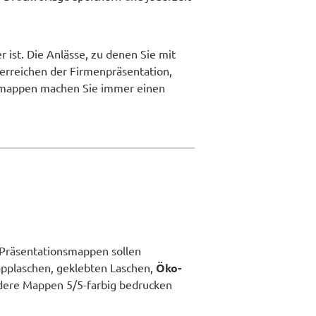
 ist. Die Anlässe, zu denen Sie mit
berreichen der Firmenpräsentation,
smappen
machen Sie immer einen
n Präsentationsmappen sollen
applaschen, geklebten Laschen,
Öko-
ndere Mappen 5/5-farbig bedrucken