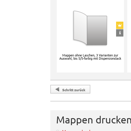
Mappen ohne Laschen, 3 Varianten zur
Auswahl, bis 5/5-farbig mit Dispersionslack
Schritt zurück
Mappen drucke