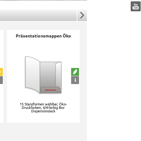
Pause
Präsentationsmappen Öko
15 Stanzformen wählbar, Öko-
Druckfarben, 4/4-farbig Bio-
Dispersionslack