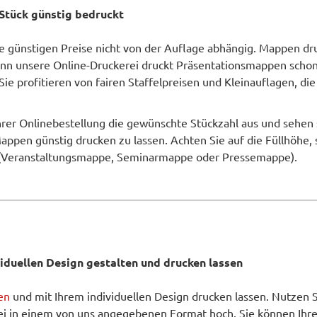
Stück günstig bedruckt
 günstigen Preise nicht von der Auflage abhängig. Mappen dru
enn unsere Online-Druckerei druckt Präsentationsmappen schon
 Sie profitieren von fairen Staffelpreisen und Kleinauflagen, d
Ihrer Onlinebestellung die gewünschte Stückzahl aus und sehen 
Mappen günstig drucken zu lassen. Achten Sie auf die Füllhöhe,
(Veranstaltungsmappe, Seminarmappe oder Pressemappe).
N
iduellen Design gestalten und drucken lassen
en
und mit Ihrem individuellen Design drucken lassen. Nutzen 
tei in einem von uns angegebenen Format hoch. Sie können Ihre