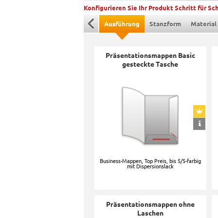
Konfigurieren Sie Ihr Produkt Schritt für Sch
Ausführung
Stanzform
Material
Präsentationsmappen Basic
gesteckte Tasche
Business-Mappen, Top Preis, bis 5/5-farbig
mit Dispersionslack
Präsentationsmappen ohne
Laschen