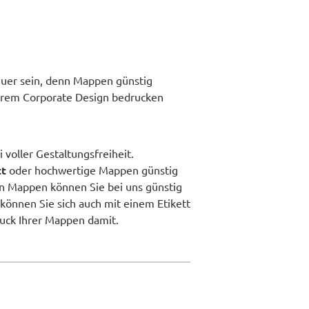
 teuer sein, denn Mappen günstig
hrem Corporate Design bedrucken
voller Gestaltungsfreiheit.
tt
oder hochwertige Mappen günstig
en Mappen können Sie bei uns günstig
önnen Sie sich auch mit einem Etikett
uck Ihrer Mappen damit.