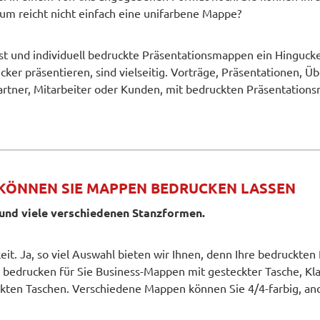
m reicht nicht einfach eine unifarbene Mappe?
st und individuell bedruckte Präsentationsmappen ein Hingucker
r präsentieren, sind vielseitig. Vorträge, Präsentationen, Ü
tner, Mitarbeiter oder Kunden, mit bedruckten
Präsentation
 KÖNNEN SIE MAPPEN BEDRUCKEN LASSEN
und viele verschiedenen Stanzformen.
eit. Ja, so viel Auswahl bieten wir Ihnen, denn Ihre bedruckte
 bedrucken für Sie Business-Mappen mit gesteckter Tasche, Kl
ckten Taschen. Verschiedene Mappen können Sie 4/4-farbig, a