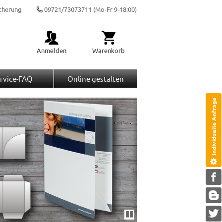
cherung
09721/73073711
(Mo-Fr 9-18:00)
Anmelden
Warenkorb
rvice-FAQ
Online gestalten
Individuelle Anfrage