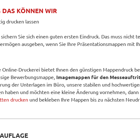
 DAS KÖNNEN WIR
ig drucken lassen
nd sichern Sie sich einen guten ersten Eindruck. Das muss nicht
 Vermögen ausgeben, wenn Sie Ihre Präsentationsmappen mit I
e Online-Druckerei bietet Ihnen den günstigen Mappendruck bei 
klassige Bewerbungsmappe,
Imagemappen für den Messeauftri
hrung der Unterlagen im Büro, unsere stabilen und hochwertig
n haben und möchten eine kleine Änderung vornehmen, dann k
etten drucken
und bekleben Ihre Mappen bis zu nächsten Neudr
NAUFLAGE