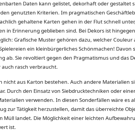
nbarten Daten kann gelistet, dekorhaft oder gestaltet 
 den genutzten Kriterien. Im pragmatischen Geschäftleb
chlich gehaltene Karten gehen in der Flut schnell unter
en in Erinnerung geblieben sind. Bei Dekors ist hingegen
aglich: Grafische Muster gehören dazu, welcher Couleur 
 Spielereien ein kleinbürgerliches Schönmachen! Davon se
ng ab. Sie revoltiert gegen den Pragmatismus und das D
 auch rasch verbraucht.
 nicht aus Karton bestehen. Auch andere Materialien 
ar. Durch den Einsatz von Siebdrucktechniken oder einer
terialien verwenden. In diesen Sonderfällen wäre es al
g zur Tätigkeit herzustellen, damit das überreichte Obje
m Müll landet. Die Möglichkeit einer leichten Aufbewahr
rt ist.