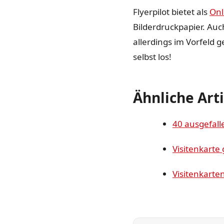
Flyerpilot bietet als
Onl
Bilderdruckpapier. Auc
allerdings im Vorfeld 
selbst los!
Ähnliche Art
40 ausgefall
Visitenkarte 
Visitenkarte