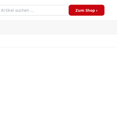
Zum Shop ›