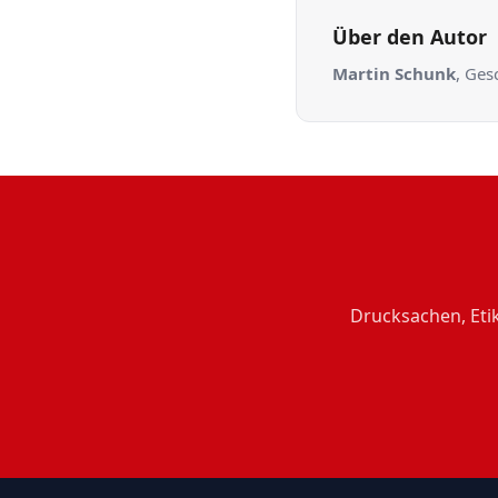
Über den Autor
Martin Schunk
, Ges
Drucksachen, Eti