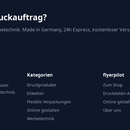
ruckauftrag?
etechnik. Made in Germany, 24h Express, kostenloser Vers
Kategorien
flyerpilot
Druckprodukte
Zum Shop
issen
technik.
Etiketten
Druckdaten-A
Flexible Verpackungen
Online gestal
Online gestalten
Über uns
Werbetechnik