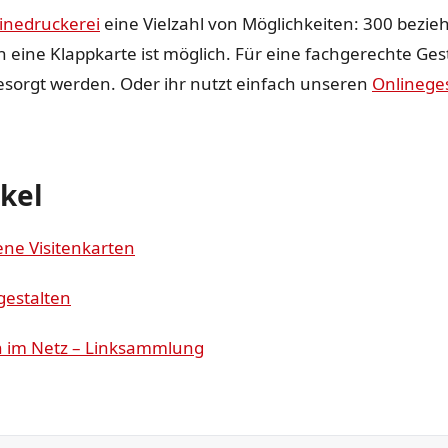
inedruckerei
eine Vielzahl von Möglichkeiten: 300 bezi
h eine Klappkarte ist möglich. Für eine fachgerechte Ge
gesorgt werden. Oder ihr nutzt einfach unseren
Onlineges
ikel
ene Visitenkarten
gestalten
n im Netz – Linksammlung