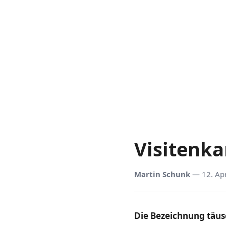
Visitenka
Martin Schunk
— 12. Ap
Die Bezeichnung täus