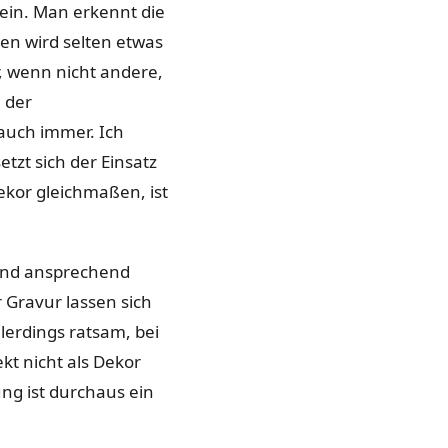
sein. Man erkennt die
en wird selten etwas
, wenn nicht andere,
 der
auch immer. Ich
tzt sich der Einsatz
ekor gleichmaßen, ist
sind ansprechend
 Gravur lassen sich
lerdings ratsam, bei
kt nicht als Dekor
ung ist durchaus ein