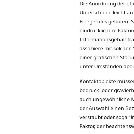
Die Anordnung der offe
Unterschiede leicht an
Erregendes geboten. Sa
eindrücklichere Faktor
Informationsgehalt fr
assoziiere mit solchen
einer grafischen Störu
unter Umständen aber
Kontaktobjekte müssen
bedruck- oder gravierb
auch ungewöhnliche Ma
der Auswahl einen Bezu
verstaubt oder sogar i
Faktor, der beachtenswe