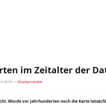
rten im Zeitalter der Da
ril 2010 —
Druckprodukte
cht. Wurde vor Jahrhunderten noch die Karte tatsäch