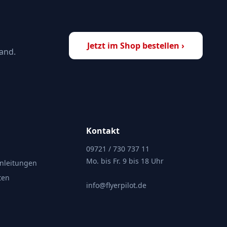
Jetzt im Shop bestellen ›
and.
Kontakt
09721 / 730 737 11
Mo. bis Fr. 9 bis 18 Uhr
nleitungen
ten
info@flyerpilot.de