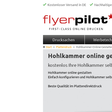
Kostenloser Versand in DE
Nachhaltige
Drucksachen
Werbetech
Start
»
Plattendruck
»
Hohlkammer-Online-Gestalte
Hohlkammer online ge
kostenlos Ihre Hohlkammer selb
Hohlkammer online gestalten
Einfach konfigurieren und Hohlkammer selb
Beste Qualität im Plattendirektdruck