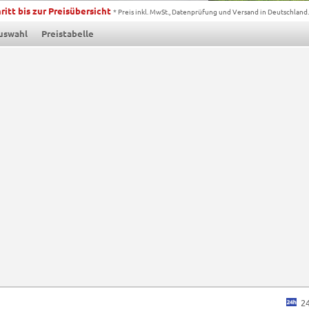
ritt bis zur Preisübersicht
* Preis inkl. MwSt., Datenprüfung und Versand in Deutschland.
uswahl
Preistabelle
2