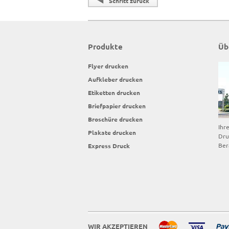
Schritt zurück
Produkte
Üb
Flyer drucken
Aufkleber drucken
Etiketten drucken
Briefpapier drucken
Broschüre drucken
Ihr
Plakate drucken
Dru
Ber
Express Druck
WIR AKZEPTIEREN