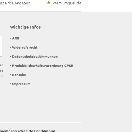
est Price Angebot
Premiumqualität
Wichtige Infos
• AGB
• Widerrufsrecht
• Datenschutzbestimmungen
ere
• Produktsicherheitsverordnung GPSR
re
• Kontakt
r.
• Impressum
Behörden oder öffentliche Einrichtungen)