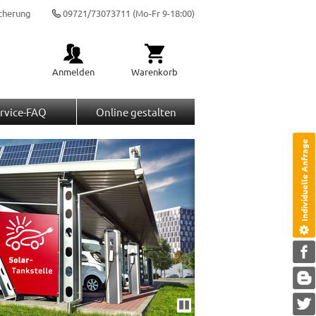
cherung
09721/73073711
(Mo-Fr 9-18:00)
Anmelden
Warenkorb
rvice-FAQ
Online gestalten
Individuelle Anfrage