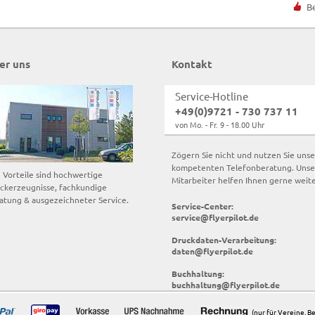
B
er uns
Kontakt
Service-Hotline
+49(0)9721 - 730 737 11
von Mo. - Fr. 9 - 18.00 Uhr
Zögern Sie nicht und nutzen Sie uns
kompetenten Telefonberatung. Unse
e Vorteile sind hochwertige
Mitarbeiter helfen Ihnen gerne weite
ckerzeugnisse, fachkundige
atung & ausgezeichneter Service.
Service-Center:
service@flyerpilot.de
Druckdaten-Verarbeitung:
daten@flyerpilot.de
Buchhaltung:
buchhaltung@flyerpilot.de
(nur für Vereine, 